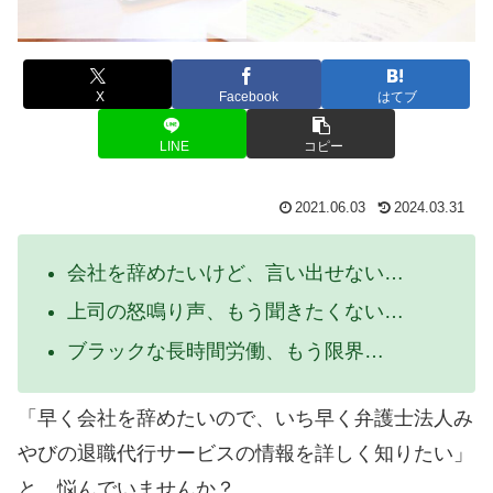
X
Facebook
はてブ
LINE
コピー
2021.06.03
2024.03.31
会社を辞めたいけど、言い出せない…
上司の怒鳴り声、もう聞きたくない…
ブラックな長時間労働、もう限界…
「早く会社を辞めたいので、いち早く弁護士法人み
やびの退職代行サービスの情報を詳しく知りたい」
と、悩んでいませんか？