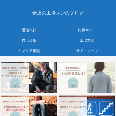
普通の工場マンのブログ
退職代行
転職サイト
自己診断
工場求人
キャリア相談
サイトマップ