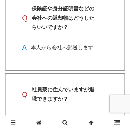
保険証や身分証明書などの
Q
会社への返却物はどうした
らいいですか？
A
本人から会社へ郵送します。
社員寮に住んでいますが退
Q
職できますか？
A
退職は可能です。退去日につい
ては、会社に確認して連絡がき